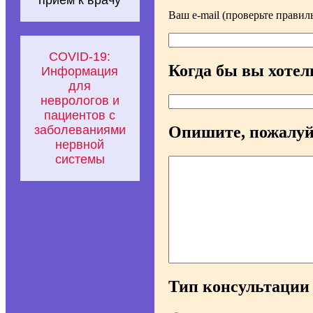
прием к врачу
Ваш e-mail (проверьте правил
COVID-19:
Когда бы вы хотел
Информация
для
неврологов и
пациентов с
заболеваниями
Опишите, пожалуй
нервной
системы
Тип консультации