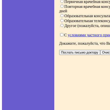
Первичная врачебная консу
Повторная врачебная консул
дней
Образовательная консульта
Образовательная телеконсу
Другое (пожалуйста, опиш
С
условиями частного при
Докажите, пожалуйста, что Вы