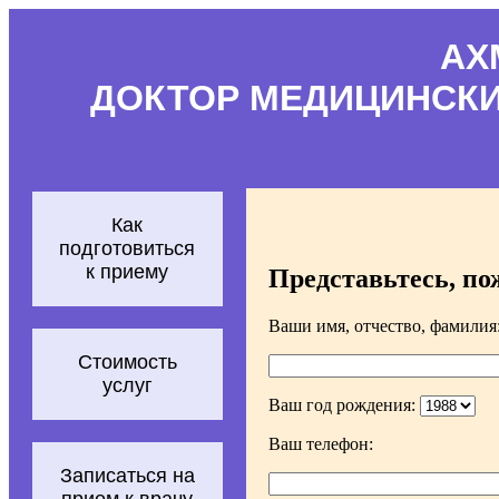
АХ
ДОКТОР МЕДИЦИНСКИ
Как
подготовиться
к приему
Представьтесь, по
Ваши имя, отчество, фамилия
Стоимость
услуг
Ваш год рождения:
Ваш телефон:
Записаться на